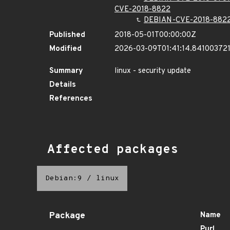
CVE-2018-8822
DEBIAN-CVE-2018-882
Published
2018-05-01T00:00:00Z
Modified
2026-03-09T01:41:14.84100372
Summary
linux - security update
Details
References
Affected packages
Debian:9
/
linux
Package
Name
Purl