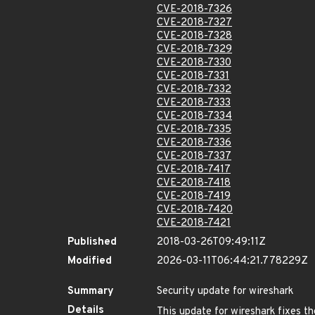
CVE-2018-7326
CVE-2018-7327
CVE-2018-7328
CVE-2018-7329
CVE-2018-7330
CVE-2018-7331
CVE-2018-7332
CVE-2018-7333
CVE-2018-7334
CVE-2018-7335
CVE-2018-7336
CVE-2018-7337
CVE-2018-7417
CVE-2018-7418
CVE-2018-7419
CVE-2018-7420
CVE-2018-7421
Published
2018-03-26T09:49:11Z
Modified
2026-03-11T06:44:21.778229Z
Summary
Security update for wireshark
Details
This update for wireshark fixes th