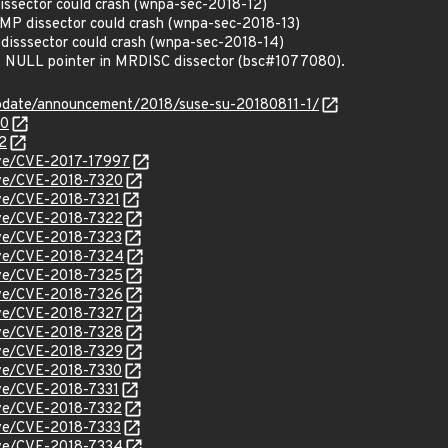
ssector could crash (wnpa-sec-2018-12)
P dissector could crash (wnpa-sec-2018-13)
isssector could crash (wnpa-sec-2018-14)
 NULL pointer in MRDISC dissector (bsc#1077080).
pdate/announcement/2018/suse-su-20180811-1/
80
2
cve/CVE-2017-17997
cve/CVE-2018-7320
cve/CVE-2018-7321
cve/CVE-2018-7322
cve/CVE-2018-7323
cve/CVE-2018-7324
cve/CVE-2018-7325
cve/CVE-2018-7326
cve/CVE-2018-7327
cve/CVE-2018-7328
cve/CVE-2018-7329
cve/CVE-2018-7330
cve/CVE-2018-7331
cve/CVE-2018-7332
cve/CVE-2018-7333
cve/CVE-2018-7334