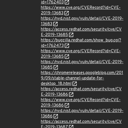
id=1762403
https://www.cve.org/CVERecord?id=CVE-
2019-13683
https://nvd.nist.gov/vuln/detail/CVE-2019-
13683
https://access.redhat.com/security/cve/CV
E-2019-13685
https://bugzilla.redhat.com/show_bug.cgi?
id=1762473
https://www.cve.org/CVERecord?id=CVE-
2019-13685
https://nvd.nist.gov/vuln/detail/CVE-2019-
13685
https://chromereleases.googleblog.com/201
9/09/stable-channel-update-for-
desktop_18.html
https://access.redhat.com/security/cve/CV
E-2019-13686
https://www.cve.org/CVERecord?id=CVE-
2019-13686
https://nvd.nist.gov/vuln/detail/CVE-2019-
13686
https://access.redhat.com/security/cve/CV
E-2019-13687