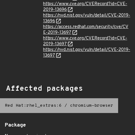
https://www.cve.org/CVERecord?id=CVE-
2019-13696
https://nvd.nist.gov/vuln/detail/CVE-2019-
13696
https://access.redhat.com/security/cve/CV
E-2019-13697
https://www.cve.org/CVERecord?id=CVE-
2019-13697
https://nvd.nist.gov/vuln/detail/CVE-2019-
13697
Affected packages
Red Hat:rhel_extras:6
/
chromium-browser
Package