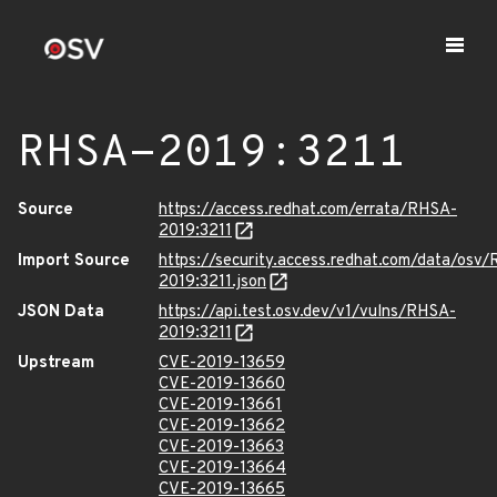
RHSA-2019:3211
Source
https://access.redhat.com/errata/RHSA-
2019:3211
Import Source
https://security.access.redhat.com/data/osv
2019:3211.json
JSON Data
https://api.test.osv.dev/v1/vulns/RHSA-
2019:3211
Upstream
CVE-2019-13659
CVE-2019-13660
CVE-2019-13661
CVE-2019-13662
CVE-2019-13663
CVE-2019-13664
CVE-2019-13665