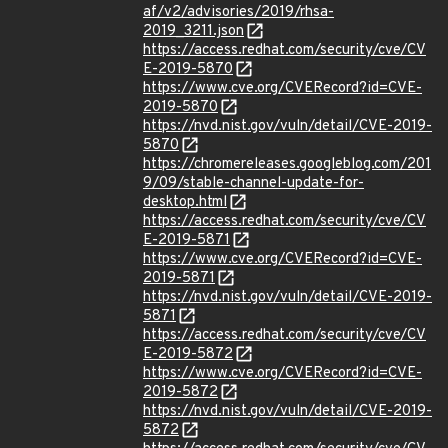
af/v2/advisories/2019/rhsa-
2019_3211.json
https://access.redhat.com/security/cve/CV
E-2019-5870
https://www.cve.org/CVERecord?id=CVE-
2019-5870
https://nvd.nist.gov/vuln/detail/CVE-2019-
5870
https://chromereleases.googleblog.com/201
9/09/stable-channel-update-for-
desktop.html
https://access.redhat.com/security/cve/CV
E-2019-5871
https://www.cve.org/CVERecord?id=CVE-
2019-5871
https://nvd.nist.gov/vuln/detail/CVE-2019-
5871
https://access.redhat.com/security/cve/CV
E-2019-5872
https://www.cve.org/CVERecord?id=CVE-
2019-5872
https://nvd.nist.gov/vuln/detail/CVE-2019-
5872