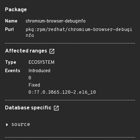
Package
Name
chromium-browser-debuginfo
Purl
pkg:rpm/redhat/chromium-browser-debugi
nfo
Affected ranges
Type
ECOSYSTEM
Events
Introduced
0
Fixed
0:77.0.3865.120-2.el6_10
Database specific
source