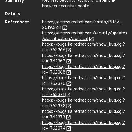
Summary
Red Hat Security Advisory: chromium-
browser security update
Details
References
https://access.redhat.com/errata/RHSA-
2019:3211
https://access.redhat.com/security/updates
/classification/#critical
https://bugzilla.redhat.com/show_bug.cgi?
id=1762366
https://bugzilla.redhat.com/show_bug.cgi?
id=1762367
https://bugzilla.redhat.com/show_bug.cgi?
id=1762368
https://bugzilla.redhat.com/show_bug.cgi?
id=1762370
https://bugzilla.redhat.com/show_bug.cgi?
id=1762371
https://bugzilla.redhat.com/show_bug.cgi?
id=1762372
https://bugzilla.redhat.com/show_bug.cgi?
id=1762373
https://bugzilla.redhat.com/show_bug.cgi?
id=1762374