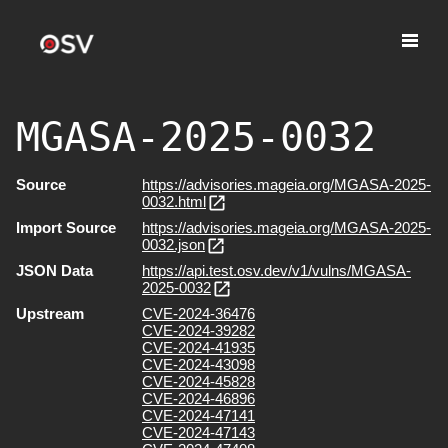
MGASA-2025-0032
Source
https://advisories.mageia.org/MGASA-2025-
0032.html
Import Source
https://advisories.mageia.org/MGASA-2025-
0032.json
JSON Data
https://api.test.osv.dev/v1/vulns/MGASA-
2025-0032
Upstream
CVE-2024-36476
CVE-2024-39282
CVE-2024-41935
CVE-2024-43098
CVE-2024-45828
CVE-2024-46896
CVE-2024-47141
CVE-2024-47143