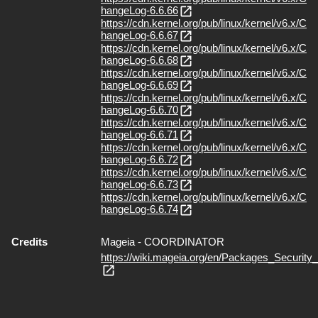
hangeLog-6.6.66
https://cdn.kernel.org/pub/linux/kernel/v6.x/C
hangeLog-6.6.67
https://cdn.kernel.org/pub/linux/kernel/v6.x/C
hangeLog-6.6.68
https://cdn.kernel.org/pub/linux/kernel/v6.x/C
hangeLog-6.6.69
https://cdn.kernel.org/pub/linux/kernel/v6.x/C
hangeLog-6.6.70
https://cdn.kernel.org/pub/linux/kernel/v6.x/C
hangeLog-6.6.71
https://cdn.kernel.org/pub/linux/kernel/v6.x/C
hangeLog-6.6.72
https://cdn.kernel.org/pub/linux/kernel/v6.x/C
hangeLog-6.6.73
https://cdn.kernel.org/pub/linux/kernel/v6.x/C
hangeLog-6.6.74
Credits
Mageia - COORDINATOR
https://wiki.mageia.org/en/Packages_Securit