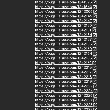
https://bugzilla.suse.com/1241525
https://bugzilla.suse.com/1241640
https://bugzilla.suse.com/1242006
https://bugzilla.suse.com/1242146
https://bugzilla.suse.com/1242147
https://bugzilla.suse.com/1242150
https://bugzilla.suse.com/1242151
https://bugzilla.suse.com/1242154
https://bugzilla.suse.com/1242157
https://bugzilla.suse.com/1242158
https://bugzilla.suse.com/1242160
https://bugzilla.suse.com/1242164
https://bugzilla.suse.com/1242165
https://bugzilla.suse.com/1242169
https://bugzilla.suse.com/1242215
https://bugzilla.suse.com/1242217
https://bugzilla.suse.com/1242218
https://bugzilla.suse.com/1242219
https://bugzilla.suse.com/1242222
https://bugzilla.suse.com/1242224
https://bugzilla.suse.com/1242226
https://bugzilla.suse.com/1242227
https://bugzilla.suse.com/1242228
https://bugzilla.suse.com/1242229