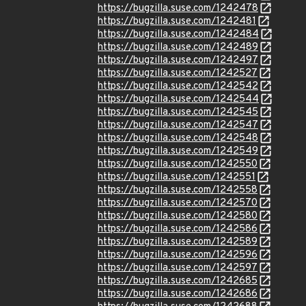
https://bugzilla.suse.com/1242478
https://bugzilla.suse.com/1242481
https://bugzilla.suse.com/1242484
https://bugzilla.suse.com/1242489
https://bugzilla.suse.com/1242497
https://bugzilla.suse.com/1242527
https://bugzilla.suse.com/1242542
https://bugzilla.suse.com/1242544
https://bugzilla.suse.com/1242545
https://bugzilla.suse.com/1242547
https://bugzilla.suse.com/1242548
https://bugzilla.suse.com/1242549
https://bugzilla.suse.com/1242550
https://bugzilla.suse.com/1242551
https://bugzilla.suse.com/1242558
https://bugzilla.suse.com/1242570
https://bugzilla.suse.com/1242580
https://bugzilla.suse.com/1242586
https://bugzilla.suse.com/1242589
https://bugzilla.suse.com/1242596
https://bugzilla.suse.com/1242597
https://bugzilla.suse.com/1242685
https://bugzilla.suse.com/1242686