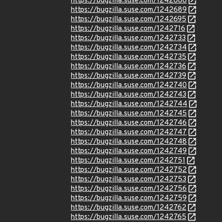
https://bugzilla.suse.com/1242688
https://bugzilla.suse.com/1242689
https://bugzilla.suse.com/1242695
https://bugzilla.suse.com/1242716
https://bugzilla.suse.com/1242733
https://bugzilla.suse.com/1242734
https://bugzilla.suse.com/1242735
https://bugzilla.suse.com/1242736
https://bugzilla.suse.com/1242739
https://bugzilla.suse.com/1242740
https://bugzilla.suse.com/1242743
https://bugzilla.suse.com/1242744
https://bugzilla.suse.com/1242745
https://bugzilla.suse.com/1242746
https://bugzilla.suse.com/1242747
https://bugzilla.suse.com/1242748
https://bugzilla.suse.com/1242749
https://bugzilla.suse.com/1242751
https://bugzilla.suse.com/1242752
https://bugzilla.suse.com/1242753
https://bugzilla.suse.com/1242756
https://bugzilla.suse.com/1242759
https://bugzilla.suse.com/1242762
https://bugzilla.suse.com/1242765