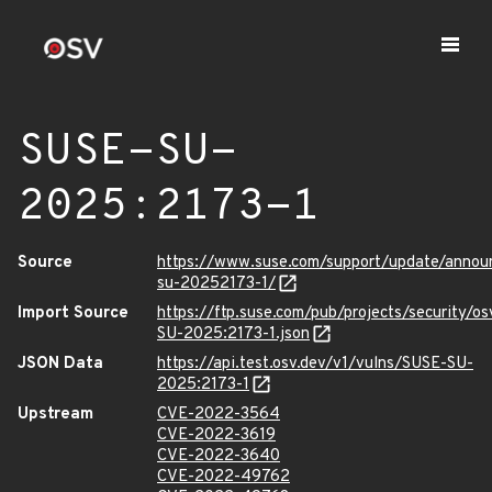
SUSE-SU-
2025:2173-1
Source
https://www.suse.com/support/update/anno
su-20252173-1/
Import Source
https://ftp.suse.com/pub/projects/security/o
SU-2025:2173-1.json
JSON Data
https://api.test.osv.dev/v1/vulns/SUSE-SU-
2025:2173-1
Upstream
CVE-2022-3564
CVE-2022-3619
CVE-2022-3640
CVE-2022-49762