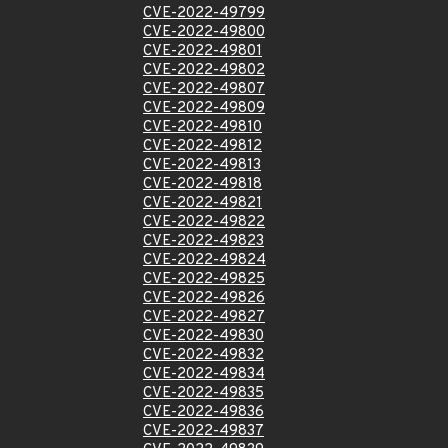
CVE-2022-49799
CVE-2022-49800
CVE-2022-49801
CVE-2022-49802
CVE-2022-49807
CVE-2022-49809
CVE-2022-49810
CVE-2022-49812
CVE-2022-49813
CVE-2022-49818
CVE-2022-49821
CVE-2022-49822
CVE-2022-49823
CVE-2022-49824
CVE-2022-49825
CVE-2022-49826
CVE-2022-49827
CVE-2022-49830
CVE-2022-49832
CVE-2022-49834
CVE-2022-49835
CVE-2022-49836
CVE-2022-49837