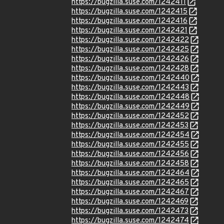
https://bugzilla.suse.com/1242411
https://bugzilla.suse.com/1242415
https://bugzilla.suse.com/1242416
https://bugzilla.suse.com/1242421
https://bugzilla.suse.com/1242422
https://bugzilla.suse.com/1242425
https://bugzilla.suse.com/1242426
https://bugzilla.suse.com/1242428
https://bugzilla.suse.com/1242440
https://bugzilla.suse.com/1242443
https://bugzilla.suse.com/1242448
https://bugzilla.suse.com/1242449
https://bugzilla.suse.com/1242452
https://bugzilla.suse.com/1242453
https://bugzilla.suse.com/1242454
https://bugzilla.suse.com/1242455
https://bugzilla.suse.com/1242456
https://bugzilla.suse.com/1242458
https://bugzilla.suse.com/1242464
https://bugzilla.suse.com/1242465
https://bugzilla.suse.com/1242467
https://bugzilla.suse.com/1242469
https://bugzilla.suse.com/1242473
https://bugzilla.suse.com/1242474