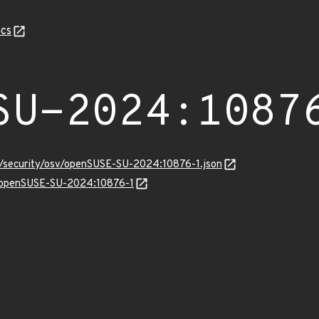
cs
SU-2024:1087
ts/security/osv/openSUSE-SU-2024:10876-1.json
ns/openSUSE-SU-2024:10876-1