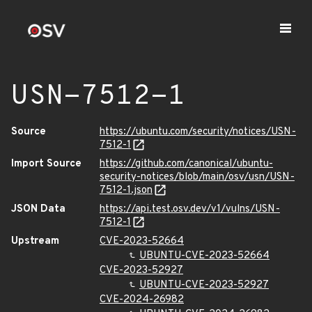
USN-7512-1
Source
https://ubuntu.com/security/notices/USN-
7512-1
Import Source
https://github.com/canonical/ubuntu-
security-notices/blob/main/osv/usn/USN-
7512-1.json
JSON Data
https://api.test.osv.dev/v1/vulns/USN-
7512-1
Upstream
CVE-2023-52664
UBUNTU-CVE-2023-52664
CVE-2023-52927
UBUNTU-CVE-2023-52927
CVE-2024-26982