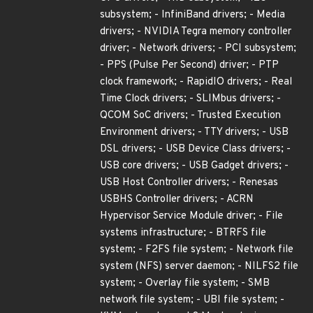
subsystem; - InfiniBand drivers; - Media
drivers; - NVIDIA Tegra memory controller
driver; - Network drivers; - PCI subsystem;
- PPS (Pulse Per Second) driver; - PTP
clock framework; - RapidIO drivers; - Real
Time Clock drivers; - SLIMbus drivers; -
QCOM SoC drivers; - Trusted Execution
Environment drivers; - TTY drivers; - USB
DSL drivers; - USB Device Class drivers; -
USB core drivers; - USB Gadget drivers; -
USB Host Controller drivers; - Renesas
USBHS Controller drivers; - ACRN
Hypervisor Service Module driver; - File
systems infrastructure; - BTRFS file
system; - F2FS file system; - Network file
system (NFS) server daemon; - NILFS2 file
system; - Overlay file system; - SMB
network file system; - UBI file system; -